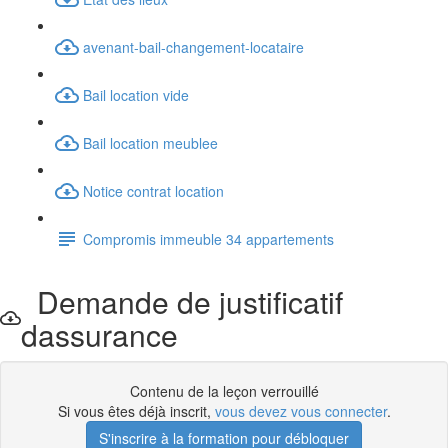
avenant-bail-changement-locataire
Bail location vide
Bail location meublee
Notice contrat location
Compromis immeuble 34 appartements
Demande de justificatif
dassurance
Contenu de la leçon verrouillé
Si vous êtes déjà inscrit,
vous devez vous connecter
.
S'inscrire à la formation pour débloquer