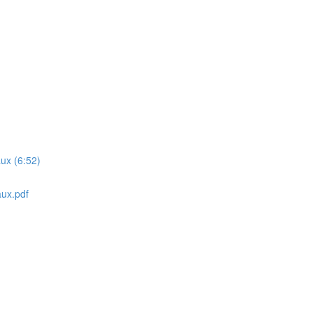
ux (6:52)
aux.pdf