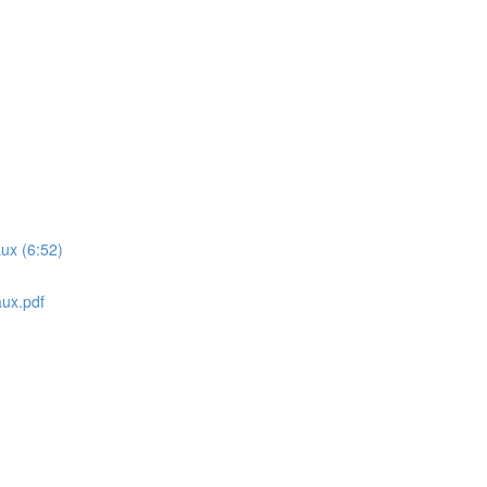
ux (6:52)
aux.pdf