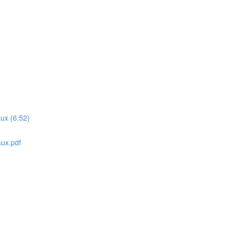
ux (6:52)
aux.pdf