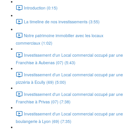
Introduction (0:15)
La timeline de nos investissements (3:55)
Notre patrimoine immobilier avec les locaux
commerciaux (1:02)
Investissement d'un Local commercial occupé par une
Franchise à Aubenas (07) (5:43)
Investissement d'un Local commercial occupé par une
pizzéria à Ecully (69) (5:00)
Investissement d'un Local commercial occupé par une
Franchise à Privas (07) (7:38)
Investissement d'un Local commercial occupé par une
boulangerie à Lyon (69) (7:35)